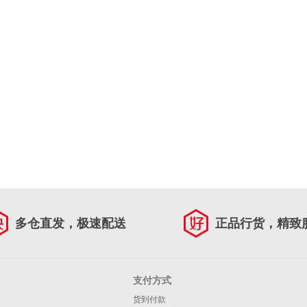
多仓直发，极速配送
正品行货，精致
支付方式
货到付款