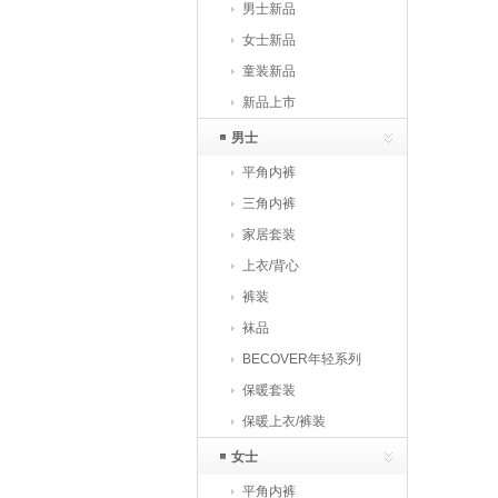
男士新品
女士新品
童装新品
新品上市
男士
平角内裤
三角内裤
家居套装
上衣/背心
裤装
袜品
BECOVER年轻系列
保暖套装
保暖上衣/裤装
女士
平角内裤