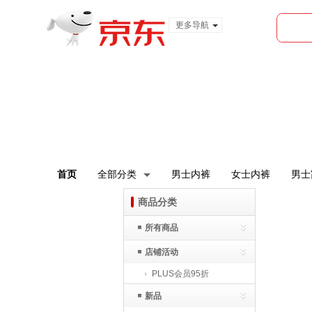
更多导航
服装城
食品
金融
首页
全部分类
男士内裤
女士内裤
男士
商品分类
所有商品
店铺活动
PLUS会员95折
新品