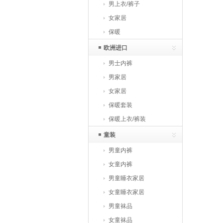
男上衣/裤子
女家居
保暖
欧洲进口
男士内裤
男家居
女家居
保暖套装
保暖上衣/裤装
童装
男童内裤
女童内裤
男童睡衣家居
女童睡衣家居
男童袜品
女童袜品