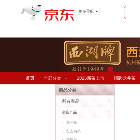
更多导航
服装城
食品
金融
首页
全部分类
2026新茶上市
招牌龙井茶
商品分类
所有商品
全店产品
龙井茶
安吉白茶