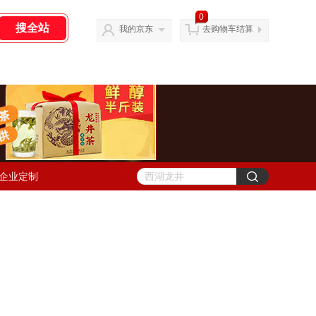
0
我的京东
去购物车结算
企业定制