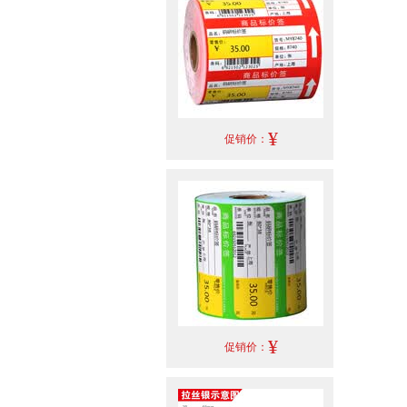
¥
促销价：
¥
促销价：