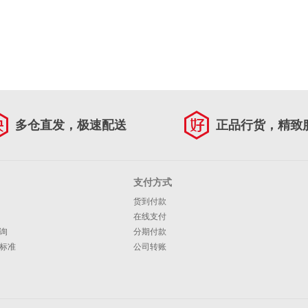
多仓直发，极速配送
正品行货，精致
支付方式
货到付款
在线支付
询
分期付款
标准
公司转账