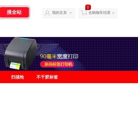
0
我的京东
去购物车结算
扫描枪
不干胶标签