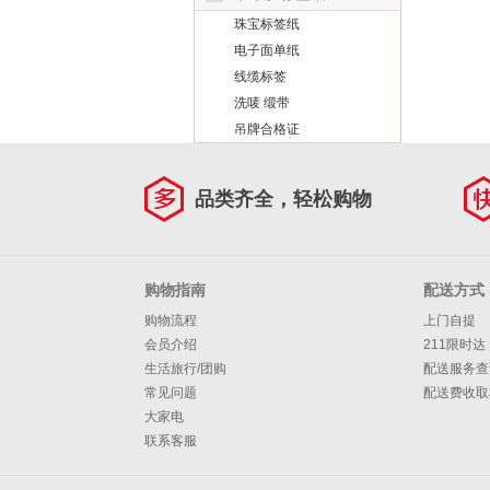
珠宝标签纸
电子面单纸
线缆标签
洗唛 缎带
吊牌合格证
品类齐全，轻松购物
购物指南
配送方式
购物流程
上门自提
会员介绍
211限时达
生活旅行/团购
配送服务查
常见问题
配送费收取
大家电
联系客服