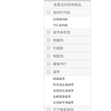
查看店内所有商品
条码打印机
佳博条码机
TSC条码机
超市标价签
热敏纸
扫描枪
铜版纸
哑银PET
碳带
蜡基碳带
经济混合基碳带
加强混合基碳带
全树脂基碳带
水洗唛专用碳带
不干胶标签纸