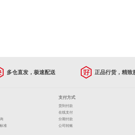
多仓直发，极速配送
正品行货，精致
支付方式
货到付款
在线支付
询
分期付款
标准
公司转账