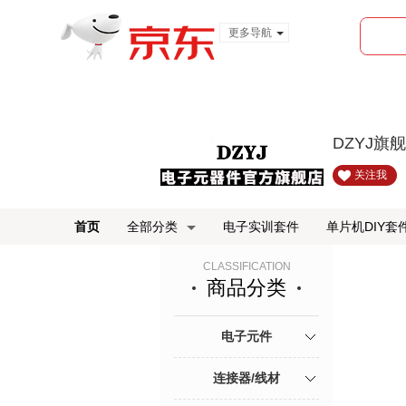
更多导航
服装城
食品
金融
DZYJ旗
关注我
首页
全部分类
电子实训套件
单片机DIY套
CLASSIFICATION
商品分类
电子元件
连接器/线材