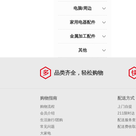
电脑/周边
家用电器配件
金属加工配件
其他
品类齐全，轻松购物
购物指南
配送方式
购物流程
上门自提
会员介绍
211限时达
生活旅行/团购
配送服务查
常见问题
配送费收取
大家电