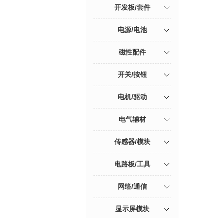
开发板/套件
电源/电池
磁性配件
开关/按钮
电机/驱动
电气辅材
传感器/模块
电路板/工具
网络/通信
显示屏模块