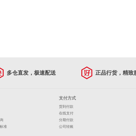
多仓直发，极速配送
正品行货，精致
支付方式
货到付款
在线支付
询
分期付款
标准
公司转账