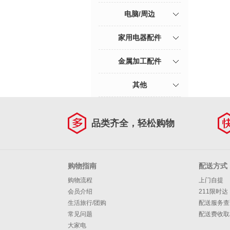
电脑/周边
家用电器配件
金属加工配件
其他
品类齐全，轻松购物
购物指南
配送方式
购物流程
上门自提
会员介绍
211限时达
生活旅行/团购
配送服务查
常见问题
配送费收取
大家电