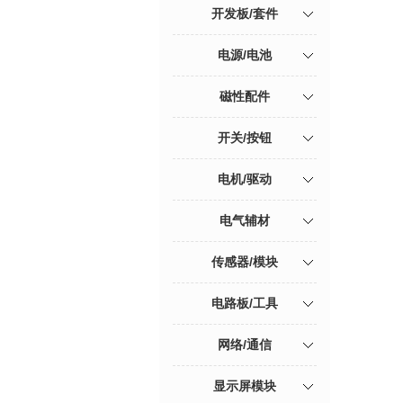
开发板/套件
电源/电池
磁性配件
开关/按钮
电机/驱动
电气辅材
传感器/模块
电路板/工具
网络/通信
显示屏模块