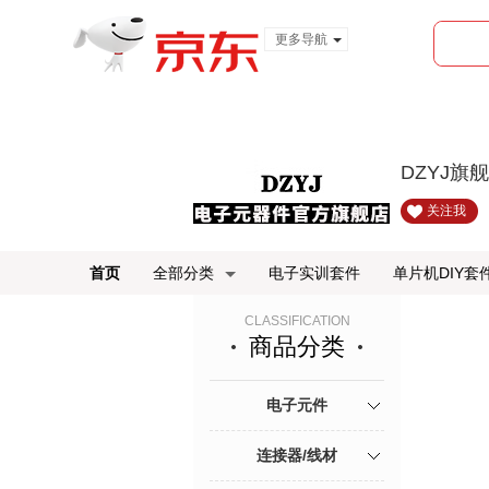
更多导航
服装城
食品
金融
DZYJ旗
关注我
首页
全部分类
电子实训套件
单片机DIY套
CLASSIFICATION
商品分类
电子元件
连接器/线材