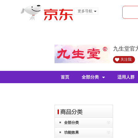
更多导航
服装城
食品
金融
九生堂官
关注我
首页
全部分类
适用人群
全部分类
功能效果