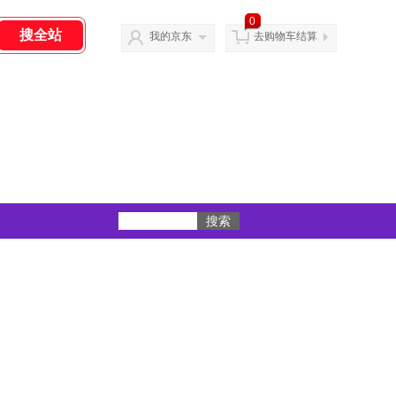
0
我的京东
去购物车结算