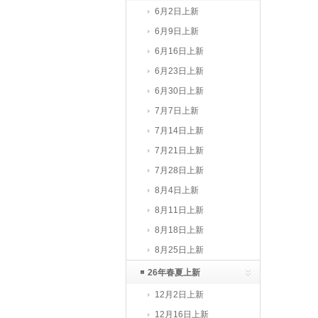
6月2日上新
6月9日上新
6月16日上新
6月23日上新
6月30日上新
7月7日上新
7月14日上新
7月21日上新
7月28日上新
8月4日上新
8月11日上新
8月18日上新
8月25日上新
26年春夏上新
12月2日上新
12月16日上新