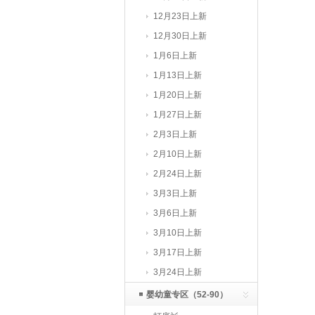
12月23日上新
12月30日上新
1月6日上新
1月13日上新
1月20日上新
1月27日上新
2月3日上新
2月10日上新
2月24日上新
3月3日上新
3月6日上新
3月10日上新
3月17日上新
3月24日上新
婴幼童专区（52-90）