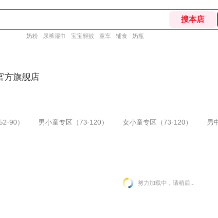
奶粉
尿裤湿巾
宝宝驱蚊
童车
辅食
奶瓶
官方旗舰店
2-90）
男小童专区（73-120）
女小童专区（73-120）
男中
努力加载中，请稍后...