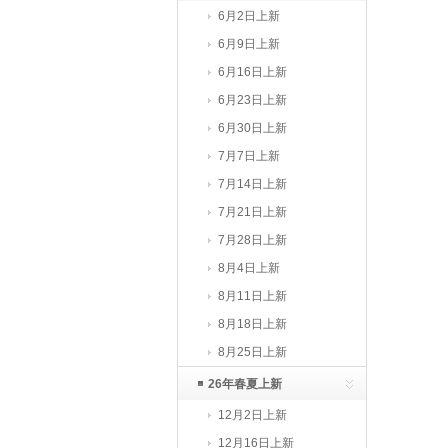
6月2日上新
6月9日上新
6月16日上新
6月23日上新
6月30日上新
7月7日上新
7月14日上新
7月21日上新
7月28日上新
8月4日上新
8月11日上新
8月18日上新
8月25日上新
26年春夏上新
12月2日上新
12月16日上新