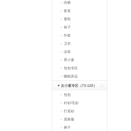
内裤
套装
童鞋
袜子
外套
卫衣
泳装
男小童
包包专区
睡眠床品
女小童专区（73-120）
包包
衬衫/毛衫
打底衫
居家服
裤子