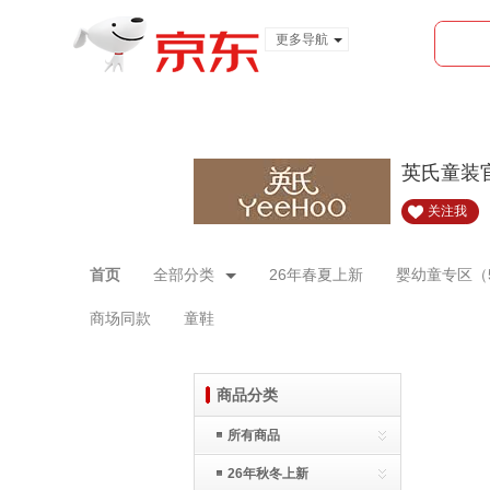
更多导航
服装城
食品
金融
英氏童装
关注我
首页
全部分类
26年春夏上新
婴幼童专区（5
商场同款
童鞋
商品分类
所有商品
26年秋冬上新