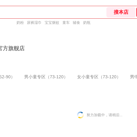
奶粉
尿裤湿巾
宝宝驱蚊
童车
辅食
奶瓶
官方旗舰店
2-90）
男小童专区（73-120）
女小童专区（73-120）
男中
努力加载中，请稍后...