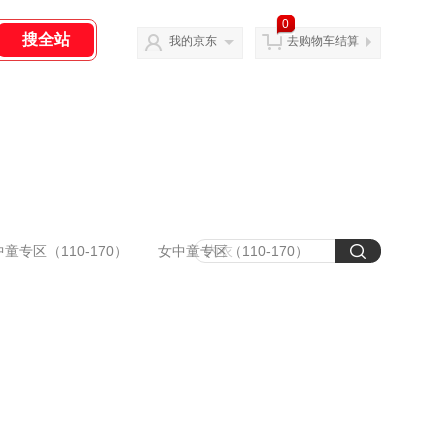
0
我的京东
去购物车结算
童专区（110-170）
女中童专区（110-170）