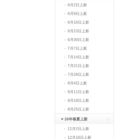
6月2日上新
6月9日上新
6月16日上新
6月23日上新
6月30日上新
7月7日上新
7月14日上新
7月21日上新
7月28日上新
8月4日上新
8月11日上新
8月18日上新
8月25日上新
26年春夏上新
12月2日上新
12月16日上新