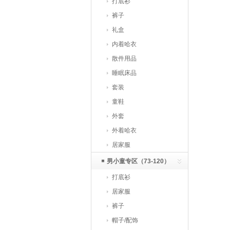
打底衫
裤子
礼盒
内着哈衣
散件用品
睡眠床品
套装
童鞋
外套
外着哈衣
居家服
男小童专区（73-120）
打底衫
居家服
裤子
帽子/配饰