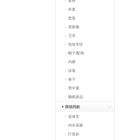
童鞋
外套
套装
居家服
卫衣
包包专区
帽子/配饰
内裤
泳装
袜子
男中童
睡眠床品
商场同款
连体衣
内衣居家
打底衫