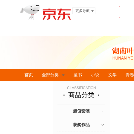
更多导航
服装城
食品
金融
首页
全部分类
童书
小说
文学
青春
CLASSIFICATION
商品分类
超值套装
获奖作品