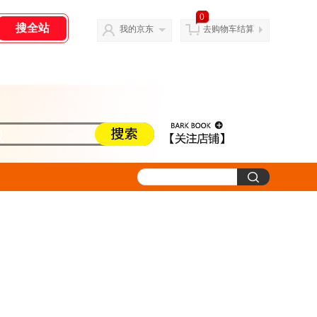
0
我的京东
去购物车结算