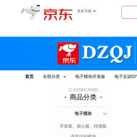
更多导航
服装城
食品
金融
首页
全部分类
电子模块开发板
电子实训DI
CLASSIFICATION
商品分类
电子模块
开发板、核心板、转接板
语音识别模块