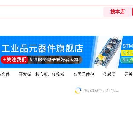
Y套件
开发板、核心板、转接板
各类元件包
传感器
开关
努力加载中，请稍后...