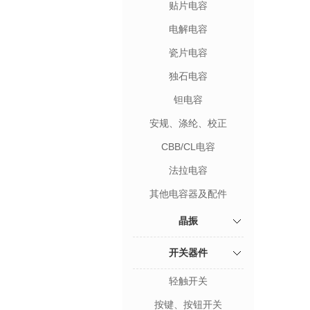
贴片电容
电解电容
瓷片电容
独石电容
钽电容
安规、涤纶、校正
CBB/CL电容
法拉电容
其他电容器及配件
晶振
开关器件
轻触开关
按键、按钮开关