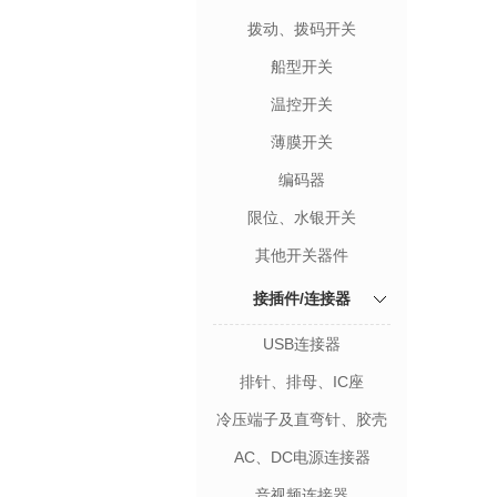
拨动、拨码开关
船型开关
温控开关
薄膜开关
编码器
限位、水银开关
其他开关器件
接插件/连接器
USB连接器
排针、排母、IC座
冷压端子及直弯针、胶壳
AC、DC电源连接器
音视频连接器