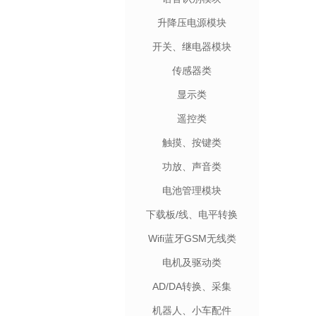
升降压电源模块
开关、继电器模块
传感器类
显示类
遥控类
触摸、按键类
功放、声音类
电池管理模块
下载板/线、电平转换
Wifi蓝牙GSM无线类
电机及驱动类
AD/DA转换、采集
机器人、小车配件