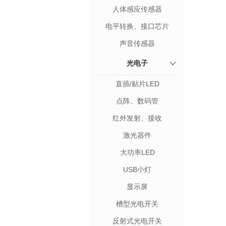
人体感应传感器
电平转换、接口芯片
声音传感器
光电子
直插/贴片LED
点阵、数码管
红外发射、接收
激光器件
大功率LED
USB小灯
显示屏
槽型光电开关
反射式光电开关