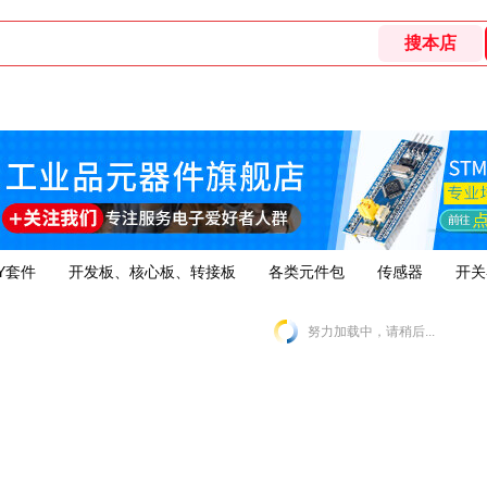
Y套件
开发板、核心板、转接板
各类元件包
传感器
开关
努力加载中，请稍后...