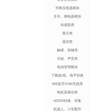
升降压电源模块
开关、继电器模块
传感器类
显示类
遥控类
触摸、按键类
功放、声音类
电池管理模块
下载板/线、电平转换
Wifi蓝牙GSM无线类
电机及驱动类
AD/DA转换、采集
机器人、小车配件