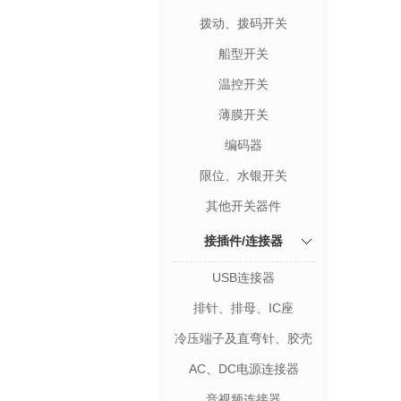
拨动、拨码开关
船型开关
温控开关
薄膜开关
编码器
限位、水银开关
其他开关器件
接插件/连接器
USB连接器
排针、排母、IC座
冷压端子及直弯针、胶壳
AC、DC电源连接器
音视频连接器