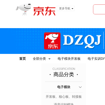
更多导航
服装城
食品
金融
首页
全部分类
电子模块开发板
电子实训DI
CLASSIFICATION
商品分类
电子模块
开发板、核心板、转接板
语音识别模块