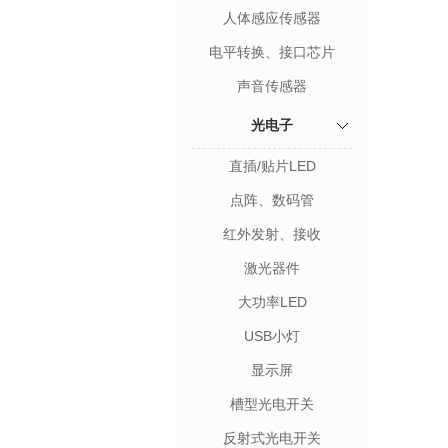
人体感应传感器
电平转换、接口芯片
声音传感器
光电子
直插/贴片LED
点阵、数码管
红外发射、接收
激光器件
大功率LED
USB小灯
显示屏
槽型光电开关
反射式光电开关