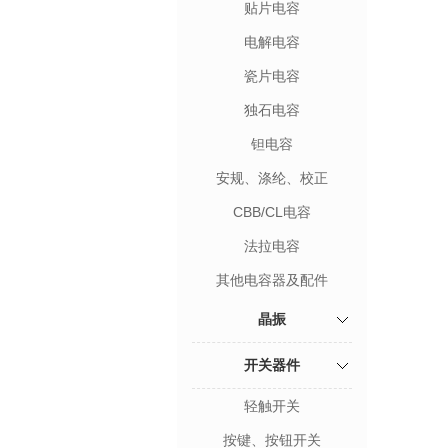
贴片电容
电解电容
瓷片电容
独石电容
钽电容
安规、涤纶、校正
CBB/CL电容
法拉电容
其他电容器及配件
晶振
开关器件
轻触开关
按键、按钮开关