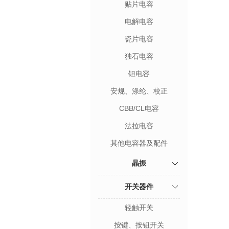
贴片电容
电解电容
瓷片电容
独石电容
钽电容
安规、涤纶、校正
CBB/CL电容
法拉电容
其他电容器及配件
晶振
开关器件
轻触开关
按键、按钮开关