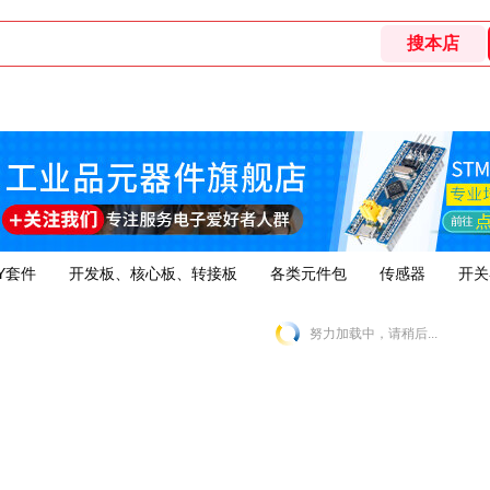
Y套件
开发板、核心板、转接板
各类元件包
传感器
开关
努力加载中，请稍后...