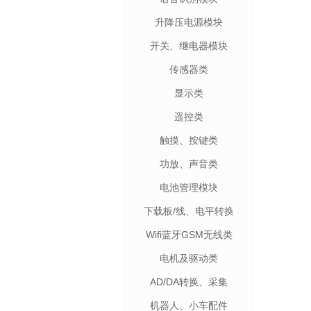
升降压电源模块
开关、继电器模块
传感器类
显示类
遥控类
触摸、按键类
功放、声音类
电池管理模块
下载板/线、电平转换
Wifi蓝牙GSM无线类
电机及驱动类
AD/DA转换、采集
机器人、小车配件