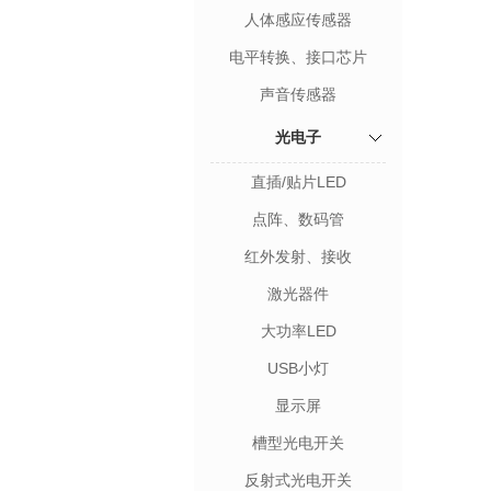
人体感应传感器
电平转换、接口芯片
声音传感器
光电子
直插/贴片LED
点阵、数码管
红外发射、接收
激光器件
大功率LED
USB小灯
显示屏
槽型光电开关
反射式光电开关