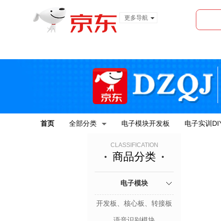
更多导航
服装城
食品
金融
首页
全部分类
电子模块开发板
电子实训DI
CLASSIFICATION
商品分类
电子模块
开发板、核心板、转接板
语音识别模块