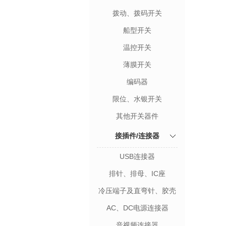
拨动、拨码开关
船型开关
温控开关
薄膜开关
编码器
限位、水银开关
其他开关器件
接插件/连接器
USB连接器
排针、排母、IC座
冷压端子及直弯针、胶壳
AC、DC电源连接器
音视频连接器