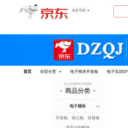
更多导航
服装城
食品
金融
首页
全部分类
电子模块开发板
电子实训DI
CLASSIFICATION
商品分类
电子模块
开发板、核心板、转接板
语音识别模块