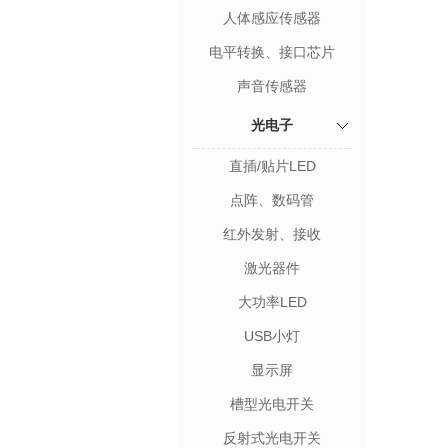
人体感应传感器
电平转换、接口芯片
声音传感器
光电子
直插/贴片LED
点阵、数码管
红外发射、接收
激光器件
大功率LED
USB小灯
显示屏
槽型光电开关
反射式光电开关