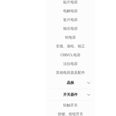
贴片电容
电解电容
瓷片电容
独石电容
钽电容
安规、涤纶、校正
CBB/CL电容
法拉电容
其他电容器及配件
晶振
开关器件
轻触开关
按键、按钮开关