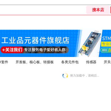
Y套件
开发板、核心板、转接板
各类元件包
传感器
开关
努力加载中，请稍后...