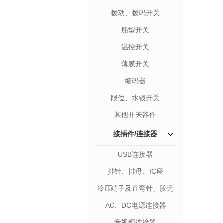
拨动、拨码开关
船型开关
温控开关
薄膜开关
编码器
限位、水银开关
其他开关器件
接插件/连接器
USB连接器
排针、排母、IC座
冷压端子及直弯针、胶壳
AC、DC电源连接器
音视频连接器