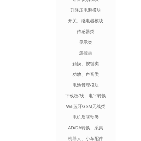
升降压电源模块
开关、继电器模块
传感器类
显示类
遥控类
触摸、按键类
功放、声音类
电池管理模块
下载板/线、电平转换
Wifi蓝牙GSM无线类
电机及驱动类
AD/DA转换、采集
机器人、小车配件