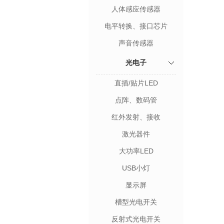
人体感应传感器
电平转换、接口芯片
声音传感器
光电子
直插/贴片LED
点阵、数码管
红外发射、接收
激光器件
大功率LED
USB小灯
显示屏
槽型光电开关
反射式光电开关