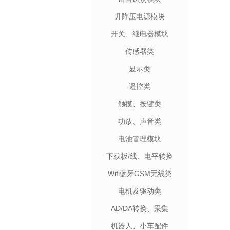
升降压电源模块
开关、继电器模块
传感器类
显示类
遥控类
触摸、按键类
功放、声音类
电池管理模块
下载板/线、电平转换
Wifi蓝牙GSM无线类
电机及驱动类
AD/DA转换、采集
机器人、小车配件