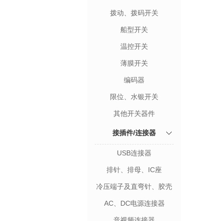
拨动、拨码开关
船型开关
温控开关
薄膜开关
编码器
限位、水银开关
其他开关器件
接插件/连接器
USB连接器
排针、排母、IC座
冷压端子及直弯针、胶壳
AC、DC电源连接器
音视频连接器