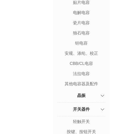
贴片电容
电解电容
瓷片电容
独石电容
钽电容
安规、涤纶、校正
CBB/CL电容
法拉电容
其他电容器及配件
晶振
开关器件
轻触开关
按键、按钮开关