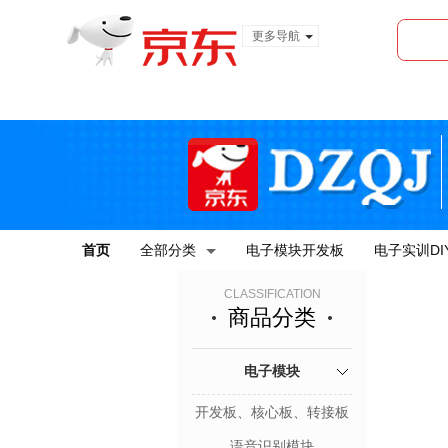
更多导航
服装城
食品
金融
首页
全部分类
电子模块开发板
电子实训DI
CLASSIFICATION
商品分类
电子模块
开发板、核心板、转接板
语音识别模块