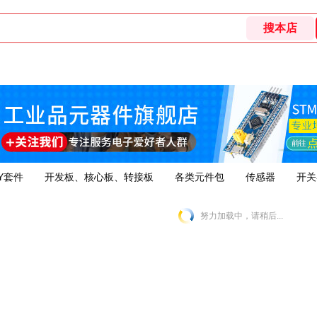
Y套件
开发板、核心板、转接板
各类元件包
传感器
开关
努力加载中，请稍后...