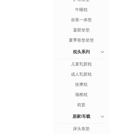
午睡枕
坐靠一体垫
凝胶坐垫
夏季靠垫坐垫
枕头系列
儿童乳胶枕
成人乳胶枕
按摩枕
颈椎枕
枕套
居家/车载
床头靠垫