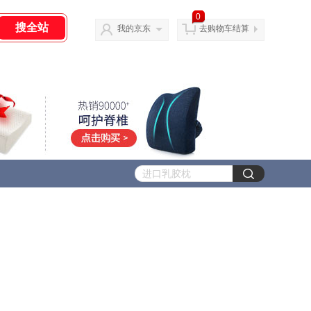
0
我的京东
去购物车结算