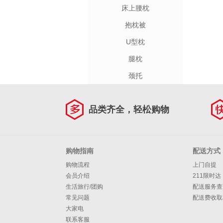
床上腰枕
抱枕被
U型枕
腿枕
颈托
品类齐全，轻松购物
购物指南
配送方式
购物流程
上门自提
会员介绍
211限时达
生活旅行/团购
配送服务查
常见问题
配送费收取
大家电
联系客服