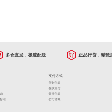
多仓直发，极速配送
正品行货，精致
支付方式
货到付款
在线支付
询
分期付款
标准
公司转账