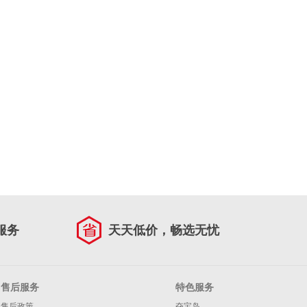
服务
天天低价，畅选无忧
售后服务
特色服务
售后政策
夺宝岛