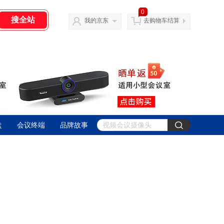
0
我的京东
去购物车结算
盘
会议终端
品牌故事