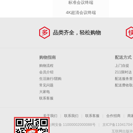
标准会议终端
4K超清会议终端
品类齐全，轻松购物
购物指南
配送方式
购物流程
上门自提
会员介绍
211限时达
生活旅行/团购
配送服务查
常见问题
配送费收取
大家电
联系客服
关于我们
|
联系我们
|
联系客服
|
合作招商
|
商
京公网安备 11000002000088号
|
京ICP备1104170
互联网出版许