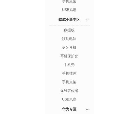
手机支架
USB风扇
蜡笔小新专区
数据线
移动电源
蓝牙耳机
耳机保护套
手机壳
手机挂绳
手机支架
无线定位器
USB风扇
华为专区