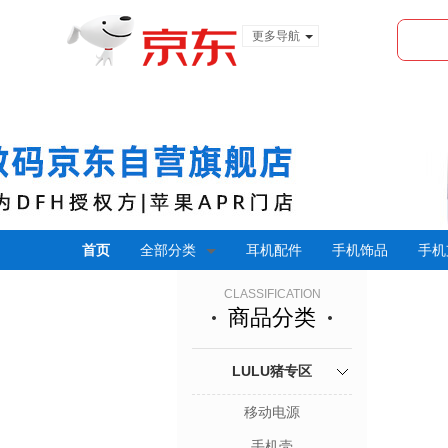
更多导航
服装城
食品
金融
首页
全部分类
耳机配件
手机饰品
手机
CLASSIFICATION
商品分类
LULU猪专区
移动电源
手机壳