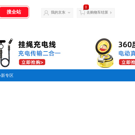
0
我的京东
去购物车结算
小新专区