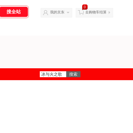
0
我的京东
去购物车结算