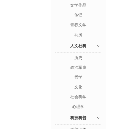
文学作品
传记
青春文学
动漫
人文社科
历史
政治军事
哲学
文化
社会科学
心理学
科技科普