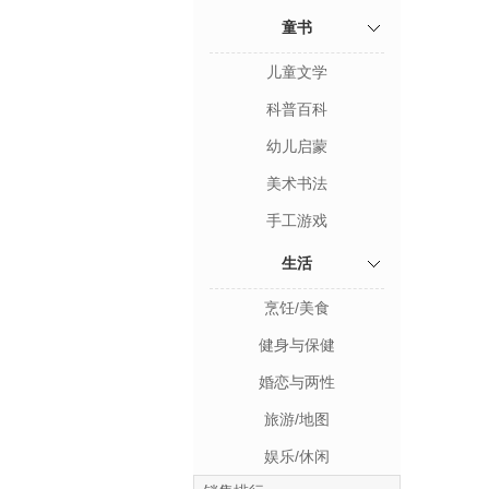
童书
儿童文学
科普百科
幼儿启蒙
美术书法
手工游戏
生活
烹饪/美食
健身与保健
婚恋与两性
旅游/地图
娱乐/休闲