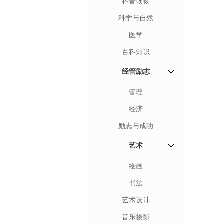
科普读物
科学与自然
医学
百科知识
经管励志
管理
经济
励志与成功
艺术
绘画
书法
艺术设计
音乐摄影