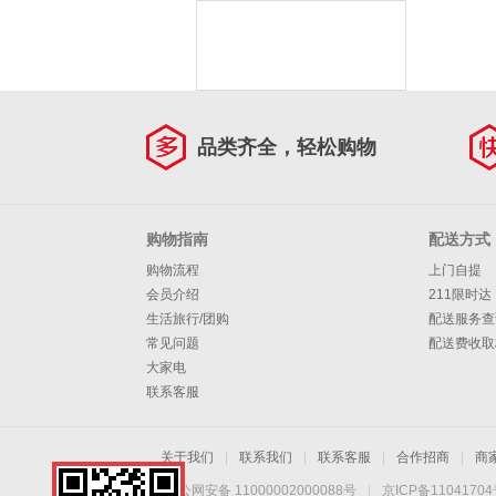
品类齐全，轻松购物
购物指南
配送方式
购物流程
上门自提
会员介绍
211限时达
生活旅行/团购
配送服务查
常见问题
配送费收取
大家电
联系客服
关于我们
|
联系我们
|
联系客服
|
合作招商
|
商
京公网安备 11000002000088号
|
京ICP备1104170