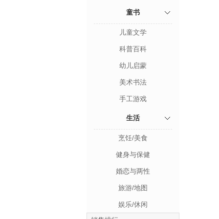
童书
儿童文学
科普百科
幼儿启蒙
美术书法
手工游戏
生活
烹饪/美食
健身与保健
婚恋与两性
旅游/地图
娱乐/休闲