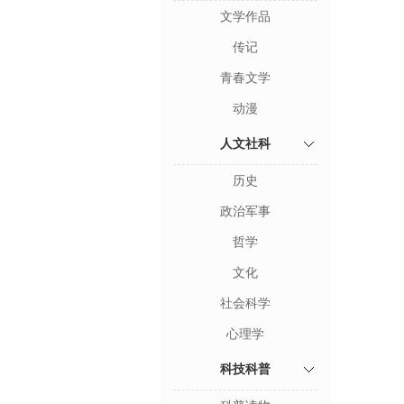
文学作品
传记
青春文学
动漫
人文社科
历史
政治军事
哲学
文化
社会科学
心理学
科技科普