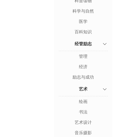
科普读物
科学与自然
医学
百科知识
经管励志
管理
经济
励志与成功
艺术
绘画
书法
艺术设计
音乐摄影