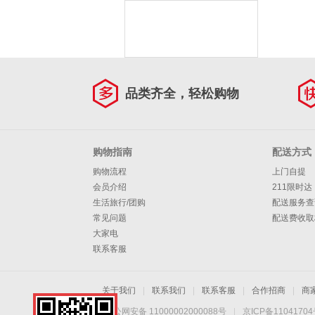
品类齐全，轻松购物
购物指南
配送方式
购物流程
上门自提
会员介绍
211限时达
生活旅行/团购
配送服务查
常见问题
配送费收取
大家电
联系客服
关于我们
|
联系我们
|
联系客服
|
合作招商
|
商
京公网安备 11000002000088号
|
京ICP备1104170