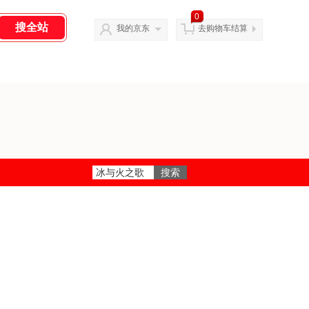
0
我的京东
去购物车结算