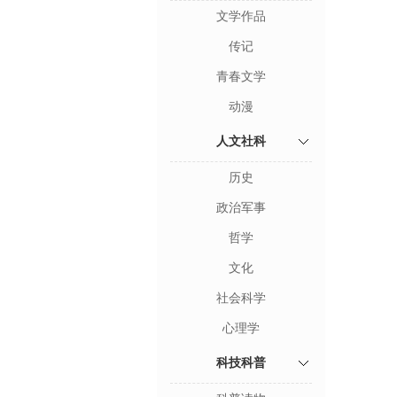
文学作品
传记
青春文学
动漫
人文社科
历史
政治军事
哲学
文化
社会科学
心理学
科技科普