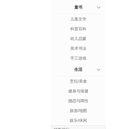
童书
儿童文学
科普百科
幼儿启蒙
美术书法
手工游戏
生活
烹饪/美食
健身与保健
婚恋与两性
旅游/地图
娱乐/休闲