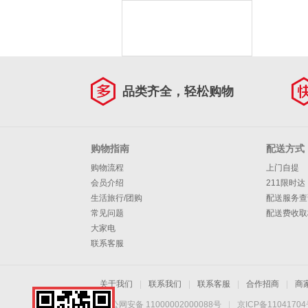
品类齐全，轻松购物
购物指南
配送方式
购物流程
上门自提
会员介绍
211限时达
生活旅行/团购
配送服务查
常见问题
配送费收取
大家电
联系客服
关于我们
|
联系我们
|
联系客服
|
合作招商
|
商
京公网安备 11000002000088号
|
京ICP备1104170