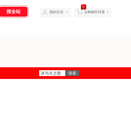
0
我的京东
去购物车结算