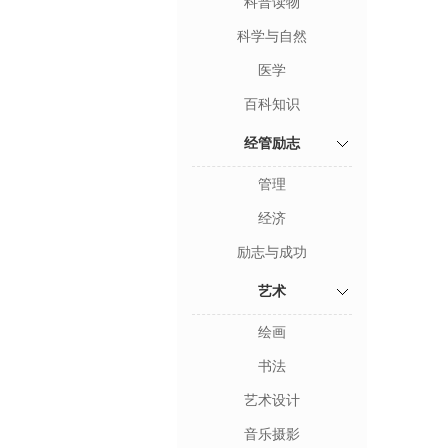
科普读物
科学与自然
医学
百科知识
经管励志
管理
经济
励志与成功
艺术
绘画
书法
艺术设计
音乐摄影