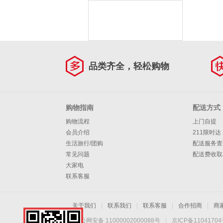
品类齐全，轻松购物
购物指南
配送方式
购物流程
上门自提
会员介绍
211限时达
生活旅行/团购
配送服务查
常见问题
配送费收取
大家电
联系客服
关于我们
|
联系我们
|
联系客服
|
合作招商
|
商
京公网安备 11000002000088号
|
京ICP备1104170