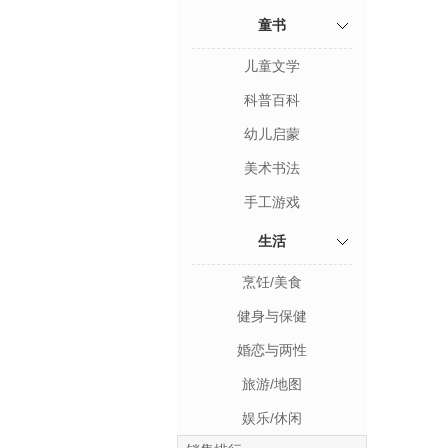
童书
儿童文学
科普百科
幼儿启蒙
美术书法
手工游戏
生活
烹饪/美食
健身与保健
婚恋与两性
旅游/地图
娱乐/休闲