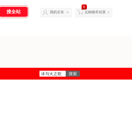
0
我的京东
去购物车结算