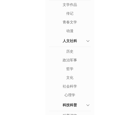
文学作品
传记
青春文学
动漫
人文社科
历史
政治军事
哲学
文化
社会科学
心理学
科技科普