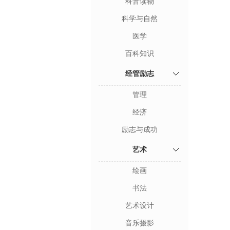
科普读物
科学与自然
医学
百科知识
经管励志
管理
经济
励志与成功
艺术
绘画
书法
艺术设计
音乐摄影