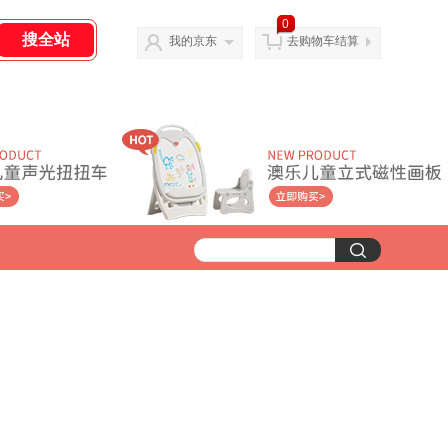
0
我的京东
去购物车结算