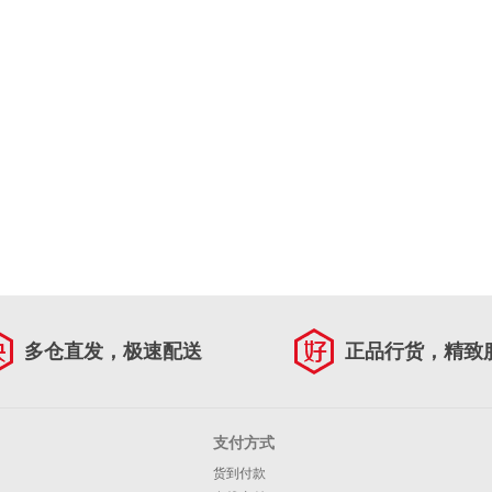
多仓直发，极速配送
正品行货，精致
支付方式
货到付款