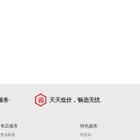
服务
天天低价，畅选无忧
售后服务
特色服务
售后政策
夺宝岛