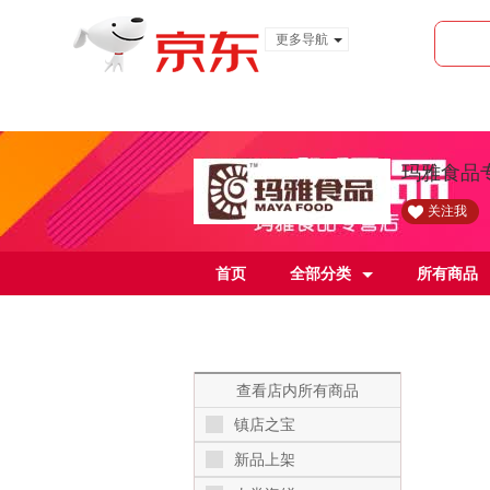
更多导航
服装城
食品
金融
玛雅食品
关注我
首页
全部分类
所有商品
查看店内所有商品
镇店之宝
新品上架