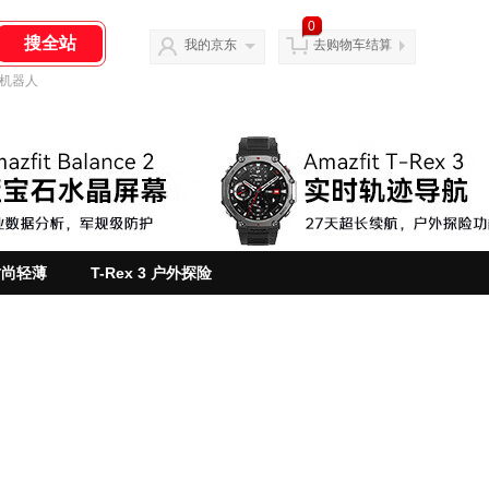
0
我的京东
去购物车结算
机器人
 时尚轻薄
T-Rex 3 户外探险