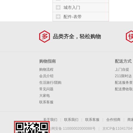
城市入门
配件-表带
品类齐全，轻松购物
购物指南
配送方式
购物流程
上门自提
会员介绍
211限时达
生活旅行/团购
配送服务查
常见问题
配送费收取
大家电
联系客服
关于我们
|
联系我们
|
联系客服
|
合作招商
|
商
京公网安备 11000002000088号
|
京ICP备1104170