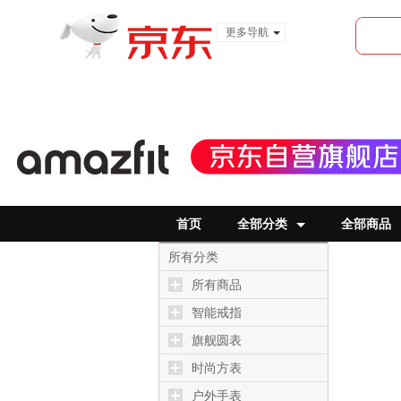
更多导航
服装城
食品
金融
首页
全部分类
全部商品
所有分类
所有商品
智能戒指
旗舰圆表
时尚方表
户外手表