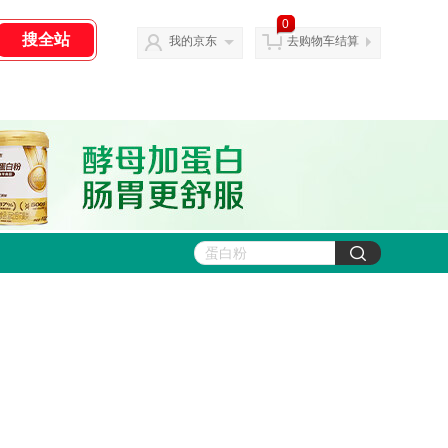
0
我的京东
去购物车结算