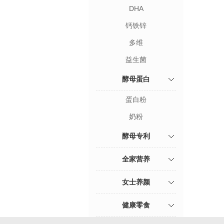
DHA
钙铁锌
多维
益生菌
酵母蛋白
蛋白粉
奶粉
酵母专利
全家营养
女士养颜
健康零食