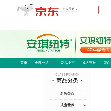
更多导航
服装城
食品
金融
首页
全部分类
新品上市
成人守护
蛋白
CLASSIFICATION
商品分类
乳铁蛋白
儿童营养