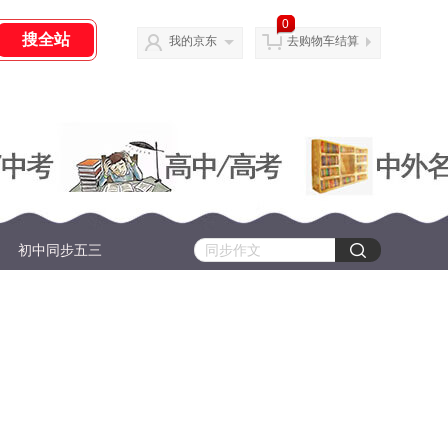
0
我的京东
去购物车结算
初中同步五三