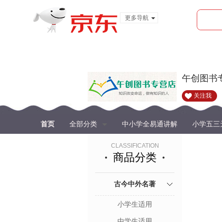
更多导航
服装城
食品
金融
午创图书
关注我
首页
全部分类
中小学全易通讲解
小学五三
CLASSIFICATION
商品分类
古今中外名著
小学生适用
中学生适用