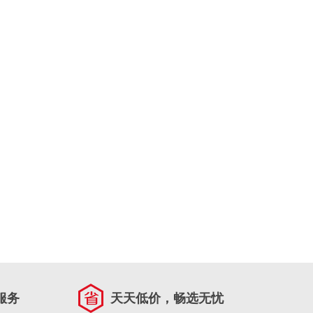
服务
天天低价，畅选无忧