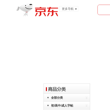
更多导航
服装城
食品
金融
首页
全部分类
全部分类
初/高中/成人字帖