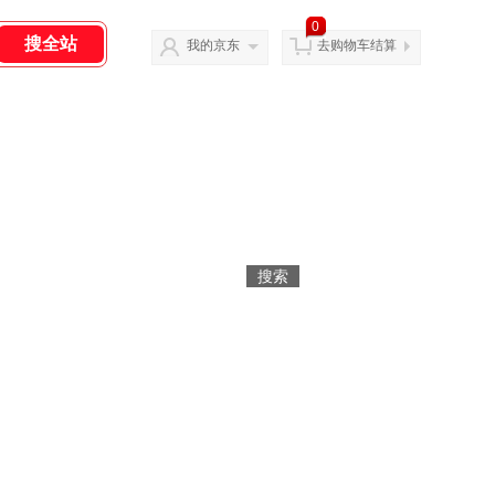
0
我的京东
去购物车结算