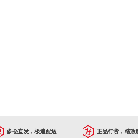
多仓直发，极速配送
正品行货，精致