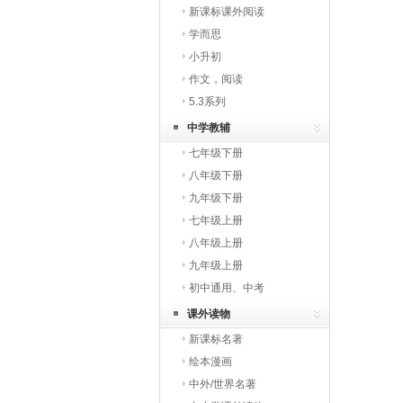
新课标课外阅读
学而思
小升初
作文，阅读
5.3系列
中学教辅
七年级下册
八年级下册
九年级下册
七年级上册
八年级上册
九年级上册
初中通用、中考
课外读物
新课标名著
绘本漫画
中外/世界名著