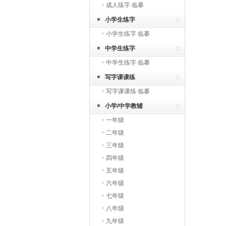
成人练字 临摹
小学生练字
小学生练字 临摹
中学生练字
中学生练字 临摹
写字课课练
写字课课练 临摹
小学/中学教辅
一年级
二年级
三年级
四年级
五年级
六年级
七年级
八年级
九年级