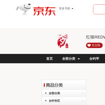
更多导航
服装城
食品
金融
红狼RED
关注我
首页
全部分类
台钓竿
全部分类
台钓专区