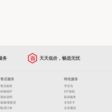
服务
天天低价，畅选无忧
售后服务
特色服务
售后政策
夺宝岛
价格保护
DIY装机
退款说明
延保服务
返修/退换货
京东E卡
取消订单
京东通信