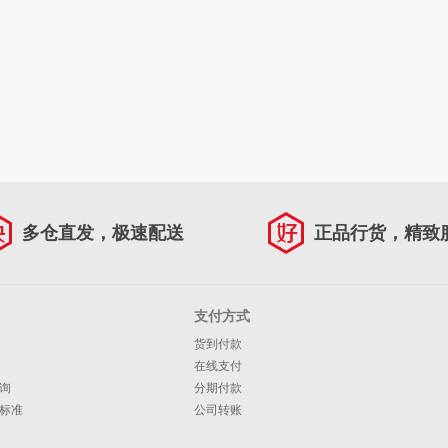
多仓直发，极速配送
正品行货，精致
支付方式
货到付款
在线支付
询
分期付款
标准
公司转账