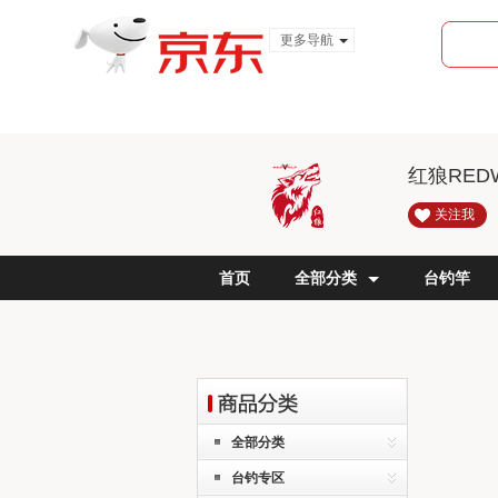
更多导航
服装城
食品
金融
红狼RED
关注我
首页
全部分类
台钓竿
全部分类
台钓专区