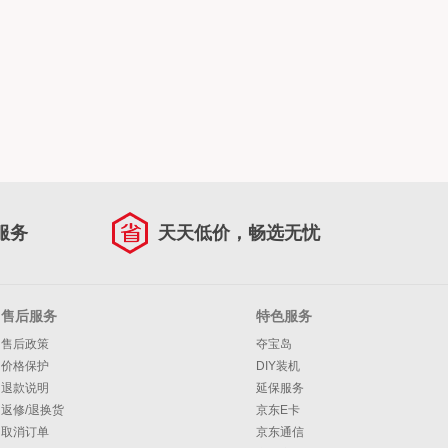
服务
天天低价，畅选无忧
售后服务
特色服务
售后政策
夺宝岛
价格保护
DIY装机
退款说明
延保服务
返修/退换货
京东E卡
取消订单
京东通信