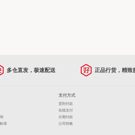
多仓直发，极速配送
正品行货，精致
支付方式
货到付款
在线支付
询
分期付款
标准
公司转账