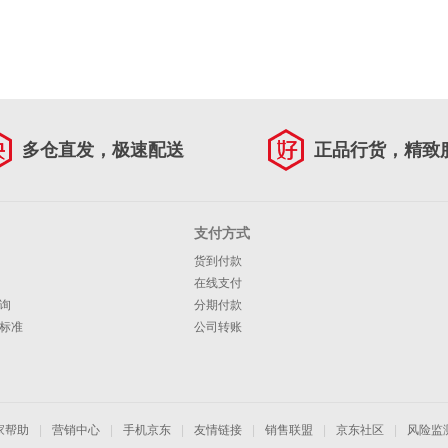
多仓直发，极速配送
正品行货，精致
支付方式
货到付款
在线支付
询
分期付款
标准
公司转账
家帮助
|
营销中心
|
手机京东
|
友情链接
|
销售联盟
|
京东社区
|
风险监