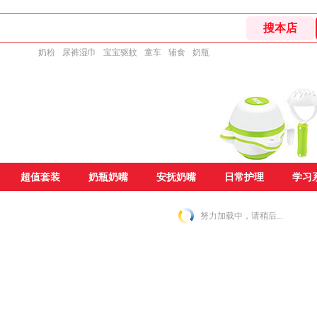
奶粉
尿裤湿巾
宝宝驱蚊
童车
辅食
奶瓶
超值套装
奶瓶奶嘴
安抚奶嘴
日常护理
学习
努力加载中，请稍后...