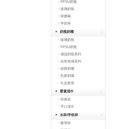
PPSU奶瓶
玻璃奶瓶
研磨碗
学饮杯
奶瓶奶嘴
玻璃奶瓶
PPSU奶瓶
感温奶瓶系列
自然母感系列
硅胶奶嘴
乳胶奶嘴
礼盒套装
婴童湿巾
经典款
手口湿巾
水杯/学饮杯
吸管杯