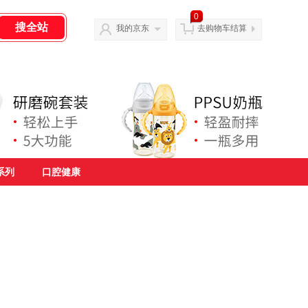
0
我的京东
去购物车结算
系列
口腔健康