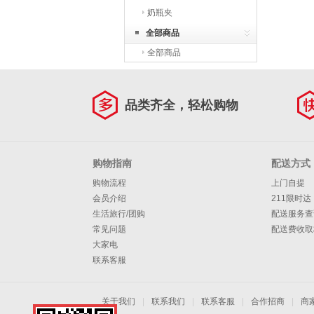
奶瓶夹
全部商品
全部商品
品类齐全，轻松购物
购物指南
配送方式
购物流程
上门自提
会员介绍
211限时达
生活旅行/团购
配送服务查
常见问题
配送费收取
大家电
联系客服
关于我们
|
联系我们
|
联系客服
|
合作招商
|
商