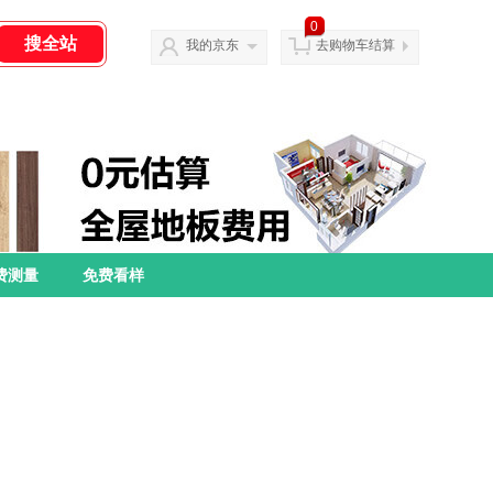
0
我的京东
去购物车结算
费测量
免费看样