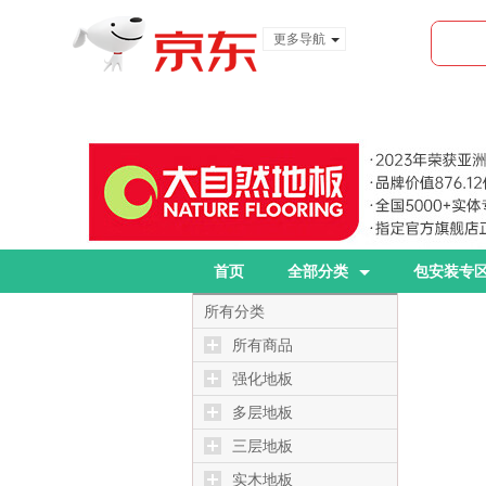
更多导航
服装城
食品
金融
首页
全部分类
包安装专
所有分类
所有商品
强化地板
多层地板
三层地板
实木地板