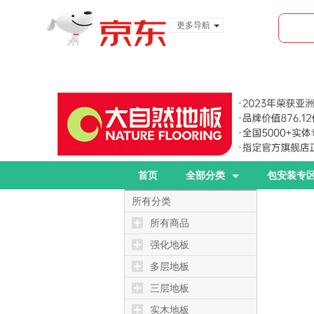
更多导航
服装城
食品
金融
首页
全部分类
包安装专
所有分类
所有商品
强化地板
多层地板
三层地板
实木地板