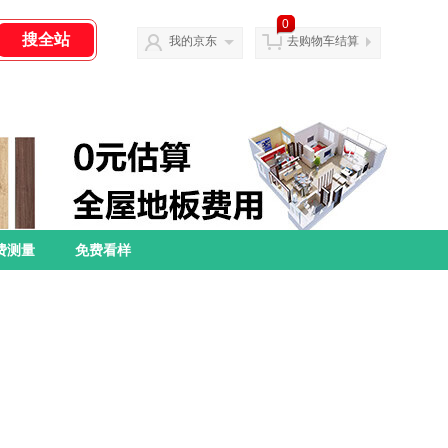
0
我的京东
去购物车结算
费测量
免费看样