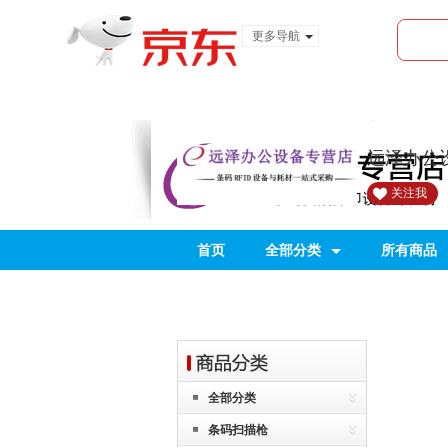
更多导航
服装城
食品
金融
远泽办公
关注我
首页
全部分类
所有商品
全部分类
条码扫描枪