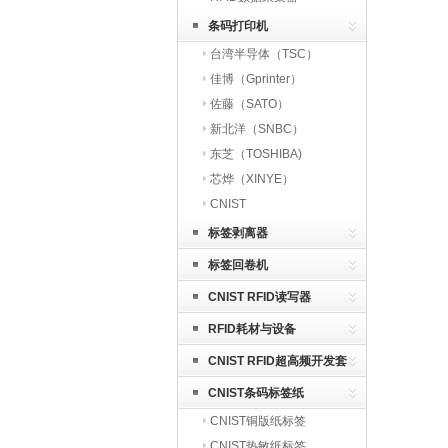
条码打印机
台湾半导体（TSC）
佳博（Gprinter）
佐藤（SATO）
新北洋（SNBC）
东芝（TOSHIBA)
芯烨（XINYE）
CNIST
标签剥离器
标签回卷机
CNIST RFID读写器
RFID耗材与设备
CNIST RFID超高频开发套
件
CNIST条码标签纸
CNIST铜版纸标签
CNIST热敏纸标签