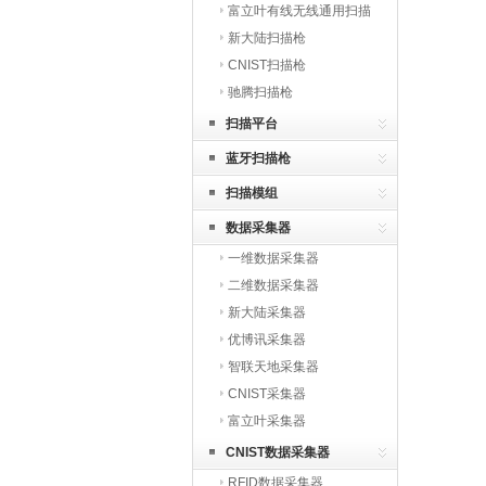
富立叶有线无线通用扫描
枪
新大陆扫描枪
CNIST扫描枪
驰腾扫描枪
扫描平台
蓝牙扫描枪
扫描模组
数据采集器
一维数据采集器
二维数据采集器
新大陆采集器
优博讯采集器
智联天地采集器
CNIST采集器
富立叶采集器
CNIST数据采集器
RFID数据采集器