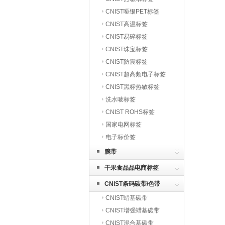
CNIST哑银PET标签
CNIST高温标签
CNIST易碎标签
CNIST珠宝标签
CNIST防震标签
CNIST超高频电子标签
CNIST黑标热敏标签
洗水唛标签
CNIST ROHS标签
国家电网标签
电子标价签
腕带
干果食品品电商标签
CNIST条码碳带/色带
CNIST蜡基碳带
CNIST增强蜡基碳带
CNIST混合基碳带