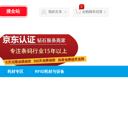
0
我的京东
去购物车结算
耗材专区
RFID耗材与设备