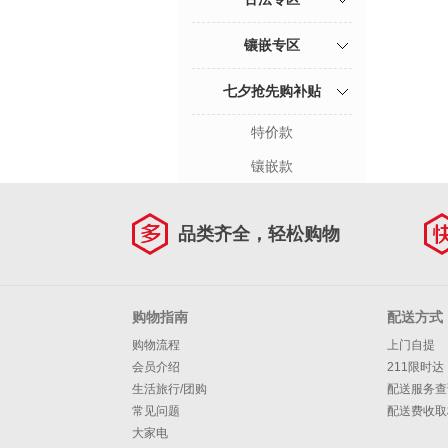
镶嵌专区
七夕抢先购补贴
特价款
镶嵌款
品类齐全，轻松购物
购物指南
配送方式
购物流程
上门自提
会员介绍
211限时达
生活旅行/团购
配送服务查
常见问题
配送费收取
大家电