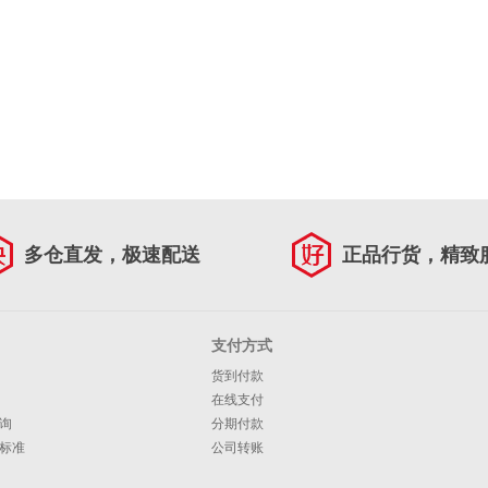
多仓直发，极速配送
正品行货，精致
支付方式
货到付款
在线支付
询
分期付款
标准
公司转账