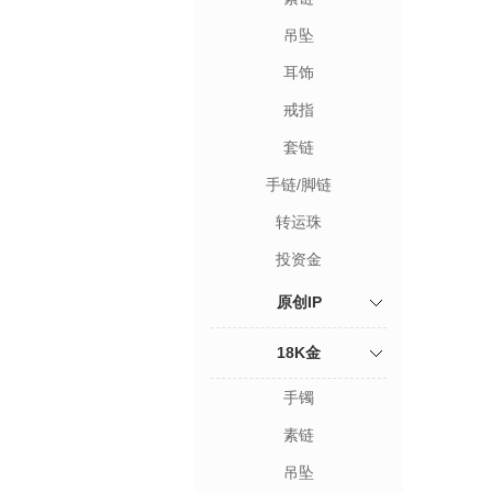
吊坠
耳饰
戒指
套链
手链/脚链
转运珠
投资金
原创IP
18K金
手镯
素链
吊坠