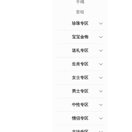
手镯
套链
珍珠专区
宝宝金饰
送礼专区
生肖专区
女士专区
男士专区
中性专区
情侣专区
古法专区