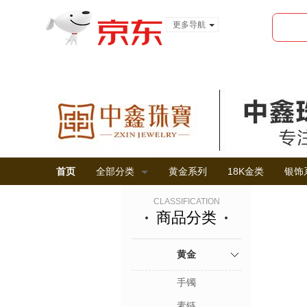
更多导航
服装城
食品
金融
首页
全部分类
黄金系列
18K金类
银饰
CLASSIFICATION
商品分类
黄金
手镯
素链