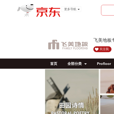
更多导航
服装城
食品
金融
飞美地板
关注我
首页
全部分类
Profloor