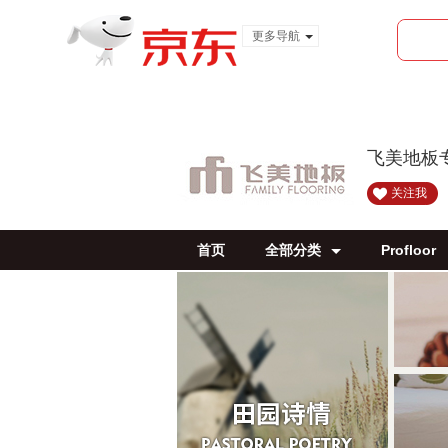
更多导航
服装城
食品
金融
飞美地板
关注我
首页
全部分类
Profloor