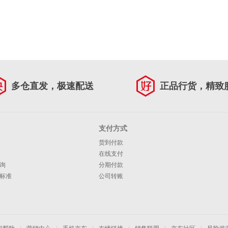
多仓直发，极速配送
正品行货，精致
支付方式
货到付款
在线支付
询
分期付款
标准
公司转账