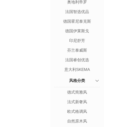
奥地利帝罗
法国智选优品
德国霍尼泰克斯
德国伊莱斯戈
印尼舒芳
芬兰泰威斯
法国睿创优选
意大利SKEMA
风格分类
德式简雅风
法式新奢风
欧式格调风
自然原木风