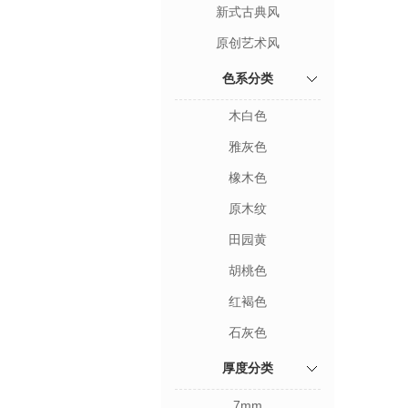
新式古典风
原创艺术风
色系分类
木白色
雅灰色
橡木色
原木纹
田园黄
胡桃色
红褐色
石灰色
厚度分类
7mm