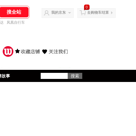
0
我的京东
去购物车结算
达
凤凰自行车
牌故事