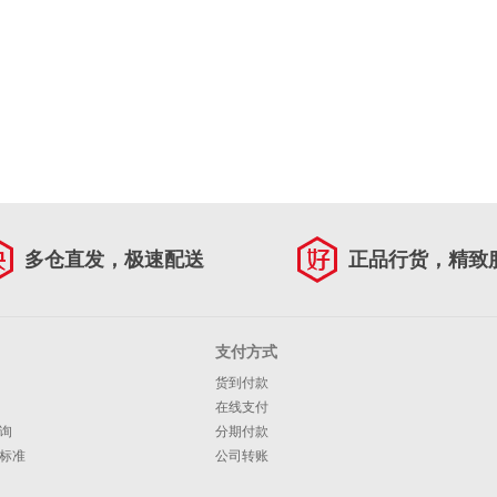
多仓直发，极速配送
正品行货，精致
支付方式
货到付款
在线支付
询
分期付款
标准
公司转账