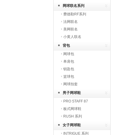
网球联名系列
费德勒RF系列
法网联名
美网联名
小黄人联名
背包
网球包
单肩包
钥匙包
篮球包
网球拍套
男子网球鞋
PRO STAFF 87
板式网球鞋
RUSH 系列
女子网球鞋
INTRIGUE 系列