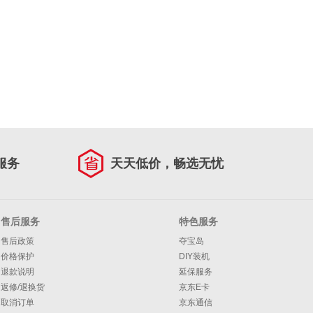
服务
天天低价，畅选无忧
售后服务
特色服务
售后政策
夺宝岛
价格保护
DIY装机
退款说明
延保服务
返修/退换货
京东E卡
取消订单
京东通信