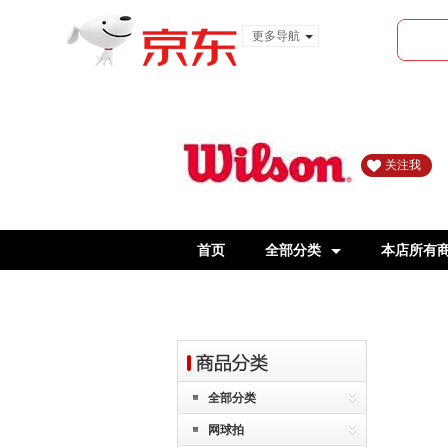
更多导航
服装城
食品
金融
关注我
首页
全部分类
本店所有
全部分类
网球拍