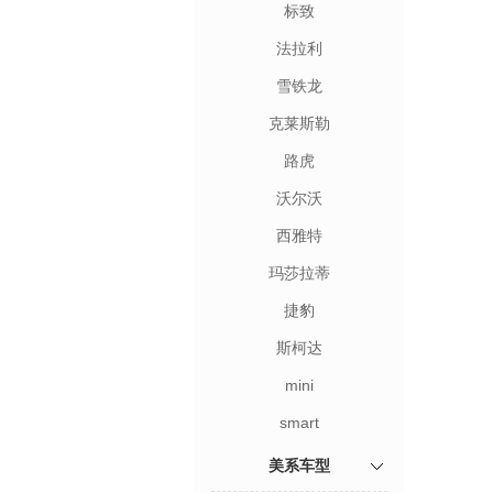
标致
法拉利
雪铁龙
克莱斯勒
路虎
沃尔沃
西雅特
玛莎拉蒂
捷豹
斯柯达
mini
smart
美系车型