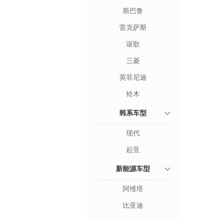
斯巴鲁
雷克萨斯
讴歌
三菱
英菲尼迪
铃木
韩系车型
现代
起亚
新能源车型
阿维塔
比亚迪