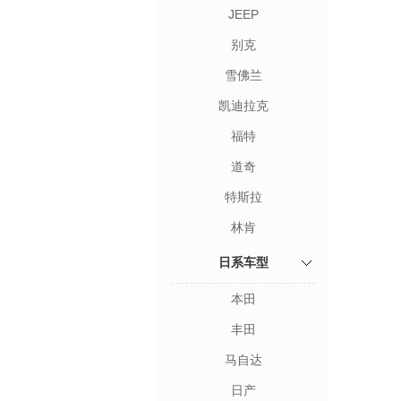
JEEP
别克
雪佛兰
凯迪拉克
福特
道奇
特斯拉
林肯
日系车型
本田
丰田
马自达
日产