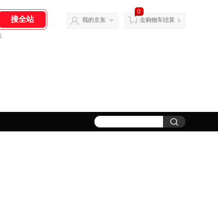
0
我的京东
去购物车结算
器