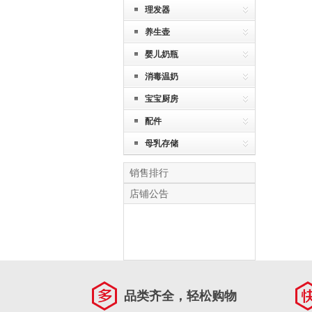
理发器
养生壶
婴儿奶瓶
消毒温奶
宝宝厨房
配件
母乳存储
销售排行
店铺公告
品类齐全，轻松购物