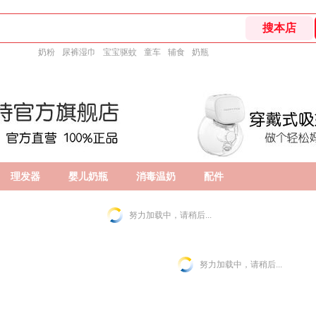
奶粉
尿裤湿巾
宝宝驱蚊
童车
辅食
奶瓶
理发器
婴儿奶瓶
消毒温奶
配件
努力加载中，请稍后...
努力加载中，请稍后...