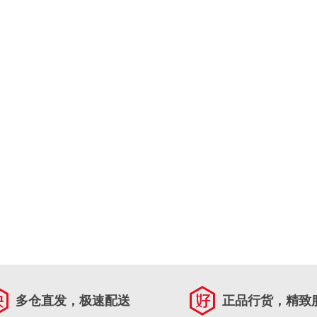
多仓直发，极速配送
正品行货，精致