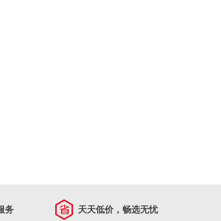
服务
天天低价，畅选无忧