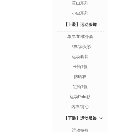
黄山系列
小虫系列
【上装】运动服饰
单层/加绒外套
卫衣/套头衫
运动套装
长袖T恤
防晒衣
短袖T恤
运动Polo衫
内衣/背心
【下装】运动服饰
运动短裤