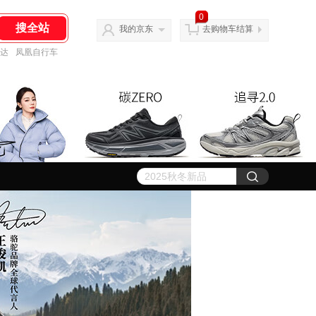
0
我的京东
去购物车结算
达
凤凰自行车