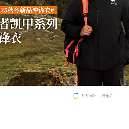
努力加载中，请稍后...