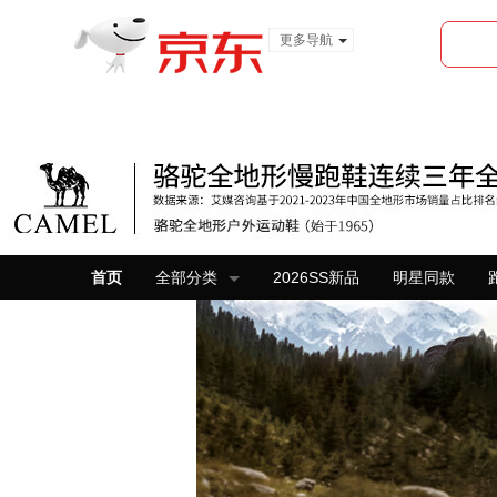
更多导航
服装城
食品
金融
首页
全部分类
2026SS新品
明星同款