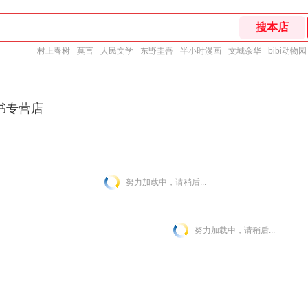
村上春树
莫言
人民文学
东野圭吾
半小时漫画
文城余华
bibi动物园
书专营店
努力加载中，请稍后...
努力加载中，请稍后...