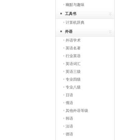
幽默与趣味
工具书
计算机辞典
外语
外语学术
英语名著
行业英语
英语词汇
英语三级
专业四级
专业八级
日语
俄语
其他外语等级
韩语
法语
德语