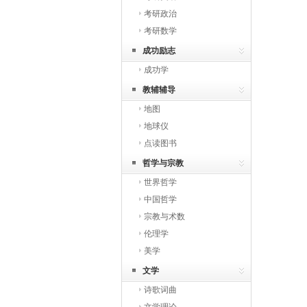
考研政治
考研数学
成功励志
成功学
教辅辅导
地图
地球仪
点读图书
哲学与宗教
世界哲学
中国哲学
宗教与术数
伦理学
美学
文学
诗歌词曲