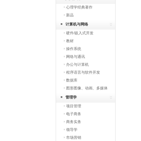
心理学经典著作
新品
计算机与网络
硬件/嵌入式开发
教材
操作系统
网络与通讯
办公与计算机
程序语言与软件开发
数据库
图形图像、动画、多媒体
与网页开发
管理学
项目管理
电子商务
商务实务
领导学
市场营销