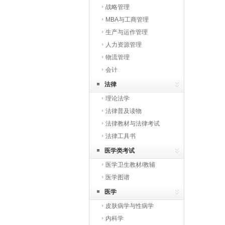
战略管理
MBA与工商管理
生产与运作管理
人力资源管理
物流管理
会计
法律
理论法学
法律普及读物
法律教材与法律考试
法律工具书
医学类考试
医学卫生教材/教辅
医学图谱
医学
皮肤病学与性病学
内科学