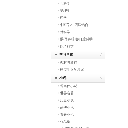
儿科学
护理学
药学
中医学/中西医结合
外科学
眼/耳鼻咽喉/口腔科学
妇产科学
学习考试
教材与教辅
研究生入学考试
小说
现当代小说
世界名著
历史小说
武侠小说
青春小说
作品集