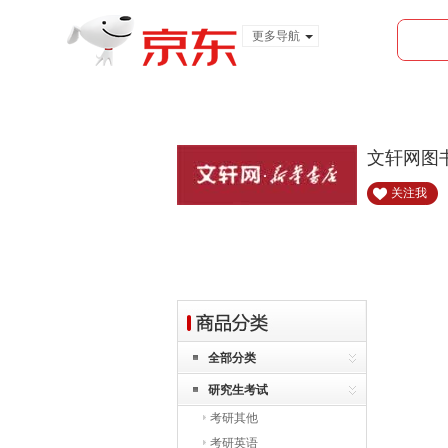
更多导航
服装城
食品
金融
文轩网图
关注我
全部分类
研究生考试
考研其他
考研英语