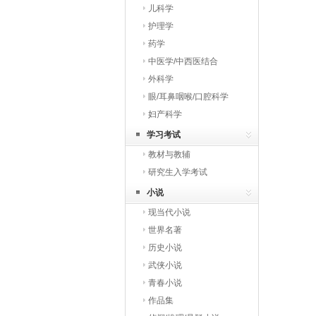
儿科学
护理学
药学
中医学/中西医结合
外科学
眼/耳鼻咽喉/口腔科学
妇产科学
学习考试
教材与教辅
研究生入学考试
小说
现当代小说
世界名著
历史小说
武侠小说
青春小说
作品集