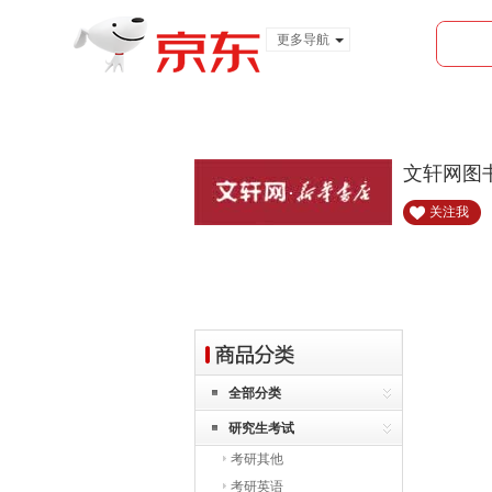
更多导航
服装城
食品
金融
文轩网图
关注我
全部分类
研究生考试
考研其他
考研英语