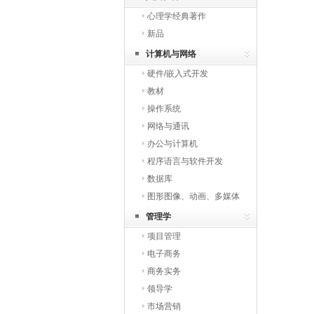
心理学经典著作
新品
计算机与网络
硬件/嵌入式开发
教材
操作系统
网络与通讯
办公与计算机
程序语言与软件开发
数据库
图形图像、动画、多媒体
与网页开发
管理学
项目管理
电子商务
商务实务
领导学
市场营销