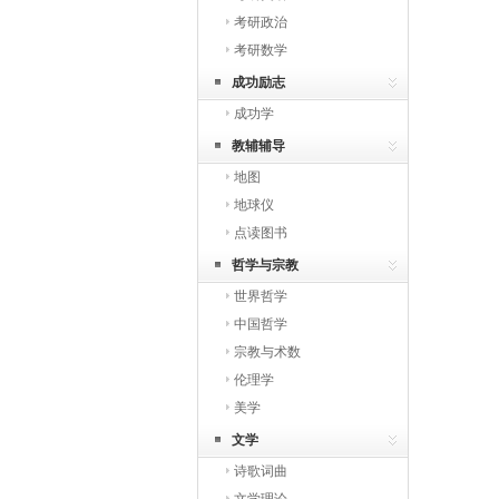
考研政治
考研数学
成功励志
成功学
教辅辅导
地图
地球仪
点读图书
哲学与宗教
世界哲学
中国哲学
宗教与术数
伦理学
美学
文学
诗歌词曲