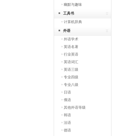
幽默与趣味
工具书
计算机辞典
外语
外语学术
英语名著
行业英语
英语词汇
英语三级
专业四级
专业八级
日语
俄语
其他外语等级
韩语
法语
德语