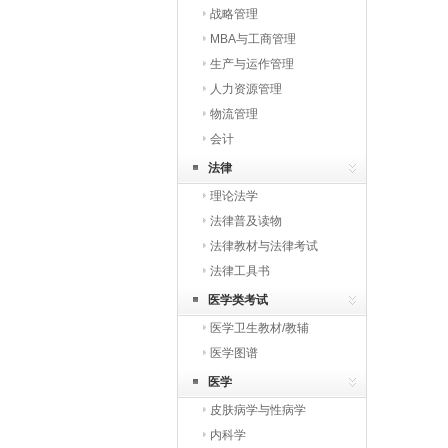
战略管理
MBA与工商管理
生产与运作管理
人力资源管理
物流管理
会计
法律
理论法学
法律普及读物
法律教材与法律考试
法律工具书
医学类考试
医学卫生教材/教辅
医学图谱
医学
皮肤病学与性病学
内科学