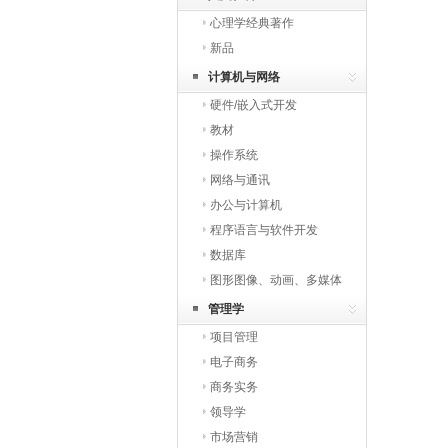
心理学经典著作
新品
计算机与网络
硬件/嵌入式开发
教材
操作系统
网络与通讯
办公与计算机
程序语言与软件开发
数据库
图形图像、动画、多媒体
与网页开发
管理学
项目管理
电子商务
商务实务
领导学
市场营销