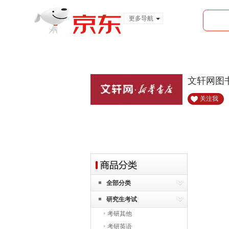
更多导航
服装城
食品
金融
文轩网图
关注我
全部分类
研究生考试
考研其他
考研英语