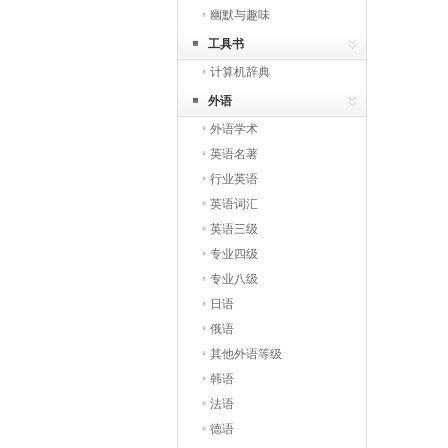
幽默与趣味
工具书
计算机辞典
外语
外语学术
英语名著
行业英语
英语词汇
英语三级
专业四级
专业八级
日语
俄语
其他外语等级
韩语
法语
德语