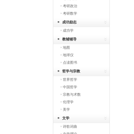
考研政治
考研数学
成功励志
成功学
教辅辅导
地图
地球仪
点读图书
哲学与宗教
世界哲学
中国哲学
宗教与术数
伦理学
美学
文学
诗歌词曲