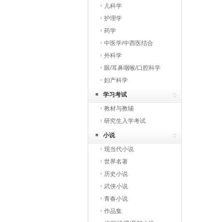
儿科学
护理学
药学
中医学/中西医结合
外科学
眼/耳鼻咽喉/口腔科学
妇产科学
学习考试
教材与教辅
研究生入学考试
小说
现当代小说
世界名著
历史小说
武侠小说
青春小说
作品集