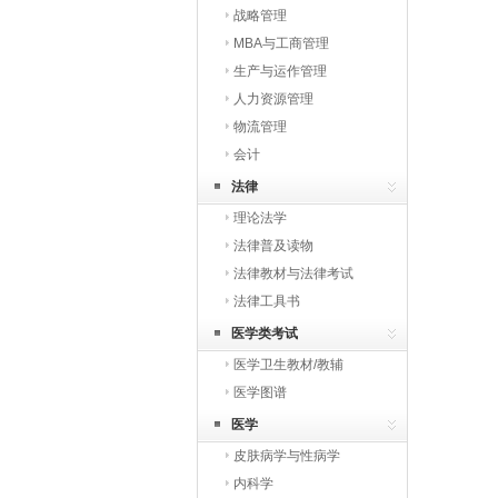
战略管理
MBA与工商管理
生产与运作管理
人力资源管理
物流管理
会计
法律
理论法学
法律普及读物
法律教材与法律考试
法律工具书
医学类考试
医学卫生教材/教辅
医学图谱
医学
皮肤病学与性病学
内科学