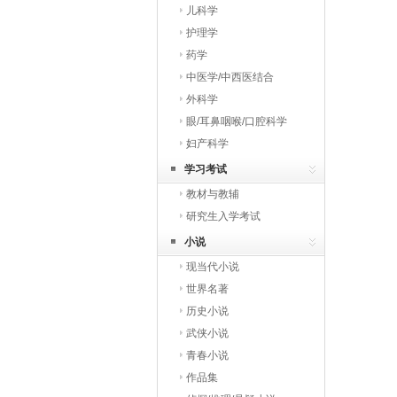
儿科学
护理学
药学
中医学/中西医结合
外科学
眼/耳鼻咽喉/口腔科学
妇产科学
学习考试
教材与教辅
研究生入学考试
小说
现当代小说
世界名著
历史小说
武侠小说
青春小说
作品集