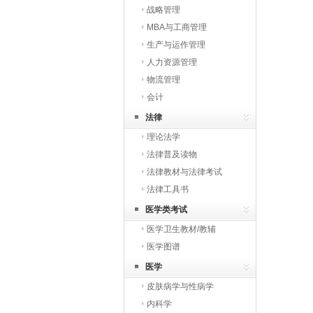
战略管理
MBA与工商管理
生产与运作管理
人力资源管理
物流管理
会计
法律
理论法学
法律普及读物
法律教材与法律考试
法律工具书
医学类考试
医学卫生教材/教辅
医学图谱
医学
皮肤病学与性病学
内科学