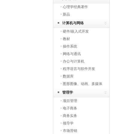
心理学经典著作
新品
计算机与网络
硬件/嵌入式开发
教材
操作系统
网络与通讯
办公与计算机
程序语言与软件开发
数据库
图形图像、动画、多媒体
与网页开发
管理学
项目管理
电子商务
商务实务
领导学
市场营销