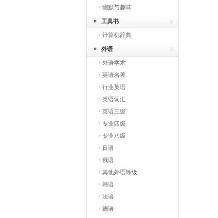
幽默与趣味
工具书
计算机辞典
外语
外语学术
英语名著
行业英语
英语词汇
英语三级
专业四级
专业八级
日语
俄语
其他外语等级
韩语
法语
德语