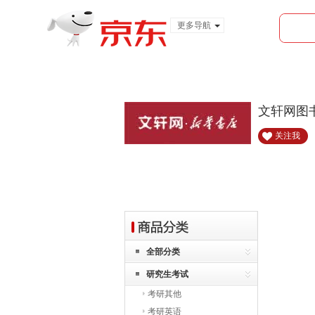
更多导航
服装城
食品
金融
文轩网图
关注我
全部分类
研究生考试
考研其他
考研英语