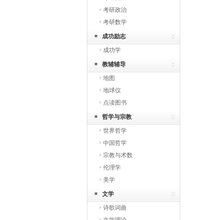
考研政治
考研数学
成功励志
成功学
教辅辅导
地图
地球仪
点读图书
哲学与宗教
世界哲学
中国哲学
宗教与术数
伦理学
美学
文学
诗歌词曲