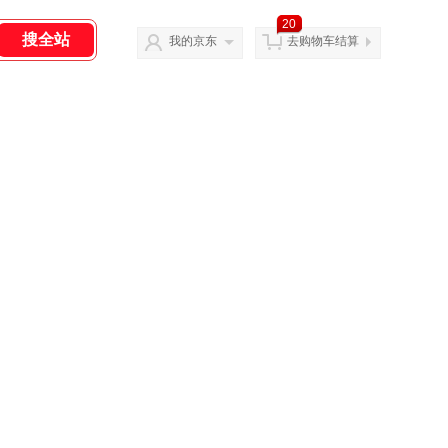
20
我的京东
去购物车结算