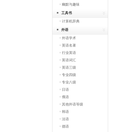
幽默与趣味
工具书
计算机辞典
外语
外语学术
英语名著
行业英语
英语词汇
英语三级
专业四级
专业八级
日语
俄语
其他外语等级
韩语
法语
德语