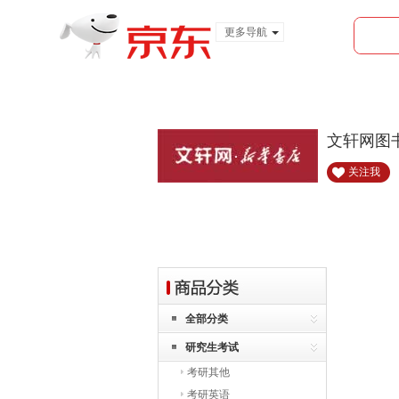
更多导航
服装城
食品
金融
文轩网图
关注我
全部分类
研究生考试
考研其他
考研英语