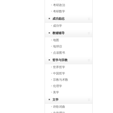
考研政治
考研数学
成功励志
成功学
教辅辅导
地图
地球仪
点读图书
哲学与宗教
世界哲学
中国哲学
宗教与术数
伦理学
美学
文学
诗歌词曲