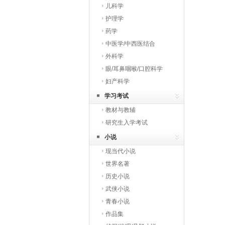
儿科学
护理学
药学
中医学/中西医结合
外科学
眼/耳鼻咽喉/口腔科学
妇产科学
学习考试
教材与教辅
研究生入学考试
小说
现当代小说
世界名著
历史小说
武侠小说
青春小说
作品集