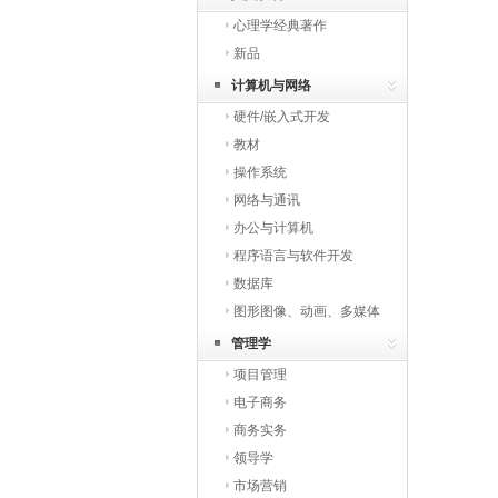
心理学经典著作
新品
计算机与网络
硬件/嵌入式开发
教材
操作系统
网络与通讯
办公与计算机
程序语言与软件开发
数据库
图形图像、动画、多媒体
与网页开发
管理学
项目管理
电子商务
商务实务
领导学
市场营销