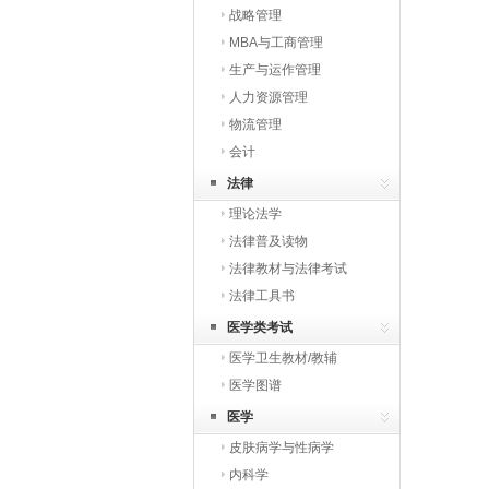
战略管理
MBA与工商管理
生产与运作管理
人力资源管理
物流管理
会计
法律
理论法学
法律普及读物
法律教材与法律考试
法律工具书
医学类考试
医学卫生教材/教辅
医学图谱
医学
皮肤病学与性病学
内科学