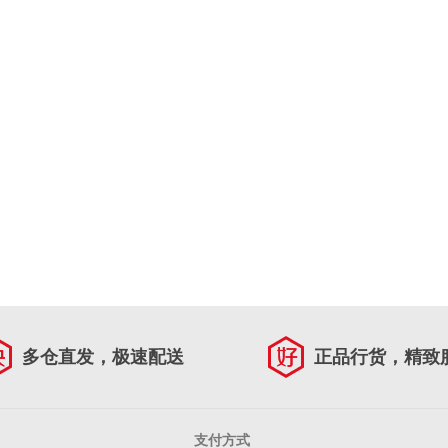
多仓直发，极速配送
正品行货，精致
支付方式