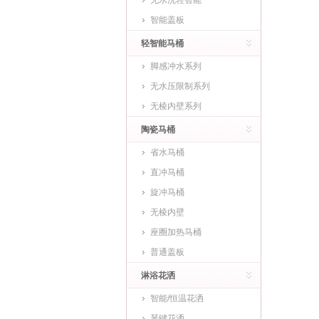
无水洗轻智能
智能盖板
轻智能马桶
脚感冲水系列
无水压限制系列
无棱内壁系列
陶瓷马桶
省水马桶
直冲马桶
旋冲马桶
无棱内壁
座圈加热马桶
普通盖板
淋浴花洒
智能/恒温花洒
琴键花洒