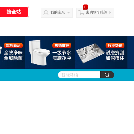
0
我的京东
去购物车结算