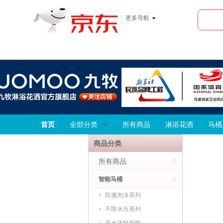
更多导航
服装城
食品
金融
首页
全部分类
所有商品
淋浴花洒
马桶
商品分类
所有商品
智能马桶
防溅泡沫系列
不限水压系列