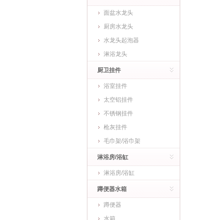
面盆水龙头
厨房水龙头
水龙头起泡器
淋浴龙头
厨卫挂件
浴室挂件
太空铝挂件
不锈钢挂件
枪灰挂件
毛巾架/浴巾架
淋浴房/浴缸
淋浴房/浴缸
蹲便器水箱
蹲便器
水箱