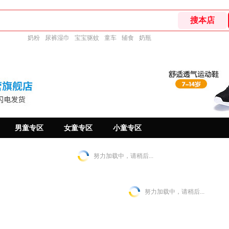
奶粉
尿裤湿巾
宝宝驱蚊
童车
辅食
奶瓶
男童专区
女童专区
小童专区
努力加载中，请稍后...
努力加载中，请稍后...