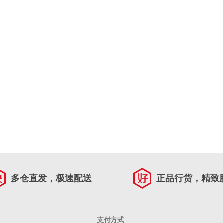
多仓直发，极速配送
正品行货，精致
支付方式