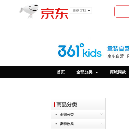
更多导航
服装城
食品
金融
首页
全部分类
商城同款
全部分类
夏季热卖