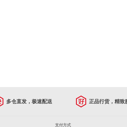
多仓直发，极速配送
正品行货，精致
支付方式