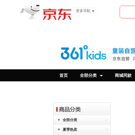
更多导航
服装城
食品
金融
首页
全部分类
商城同款
全部分类
夏季热卖