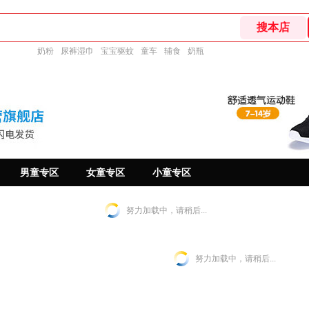
奶粉
尿裤湿巾
宝宝驱蚊
童车
辅食
奶瓶
男童专区
女童专区
小童专区
努力加载中，请稍后...
努力加载中，请稍后...